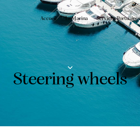
Accueil
La Marina
Services Portuaire
Steering wheels