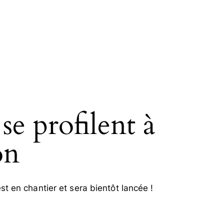
se profilent à
on
t en chantier et sera bientôt lancée !