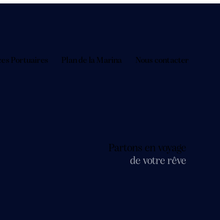
ces Portuaires
Plan de la Marina
Nous contacter
Partons en voyage
de votre rêve