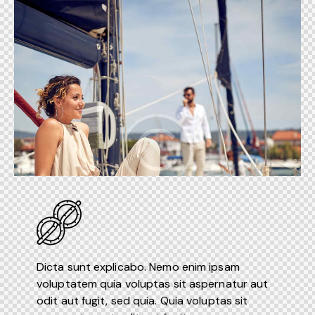
Dicta sunt explicabo. Nemo enim ipsam
voluptatem quia voluptas sit aspernatur aut
odit aut fugit, sed quia. Quia voluptas sit