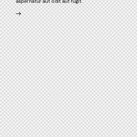
aspernatur aut odit aut fugit.